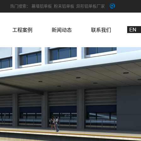
热门搜索：
幕墙铝单板
粉末铝单板
异形铝单板厂家
工程案例
新闻动态
联系我们