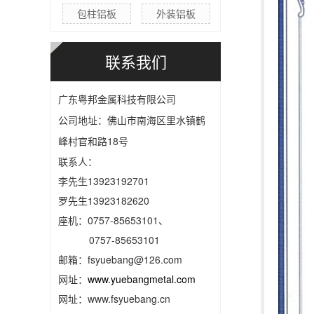
包柱铝板
外装铝板
联系我们
广东粤邦金属科技有限公司
公司地址：佛山市南海区里水镇鹤
峰村官和路18号
联系人：
李先生13923192701
罗先生13923182620
座机：0757-85653101、
0757-85653101
邮箱：fsyuebang@126.com
网址：
www.yuebangmetal.com
网址：www.fsyuebang.cn