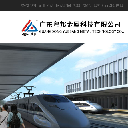
ENGLISH
|
企业分站
|
网站地图
|
RSS
|
XML
|
您暂无新询盘信息！