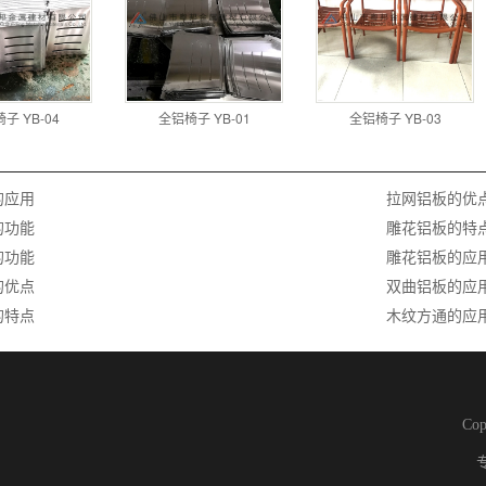
子 YB-04
全铝椅子 YB-01
全铝椅子 YB-03
的应用
拉网铝板的优
的功能
雕花铝板的特
的功能
雕花铝板的应
的优点
双曲铝板的应
的特点
木纹方通的应
Co