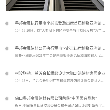
粤邦金属执行董事李必富受邀出席首届博鳌亚洲论坛...
10月18-20日，以“大变局下的经济安全与可持续发展”为主题的首届博鳌亚洲论坛...
粤邦金属建材公司执行董事李必富出席博鳌亚洲论坛...
博鳌亚洲论坛2021年年会是由博鳌亚洲论坛和海南省人民政府联合主办，于4月18日...
材设联动，兰芳会长组织设计大咖走进建材家居企业
10月13日，兰芳会长组织广东省建筑装饰设计协会设计大咖们走进建材家居企业，了解...
佛山粤邦金属建材有限公司荣获“中国著名品牌”
近日,中国质量认证监督委员会和全国品牌认证联盟举办了一系列的评选活动以此表彰各行...