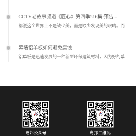
CCTV老故事频道《匠心》第四季516集·预告...
都说这个世界上不是缺少美，而是缺少发现美的眼睛。而在现在的这个时代，很多时候并不...
幕墙铝单板如何避免腐蚀
铝单板是迅速发展的一种新型环保建筑材料，因为好的幕墙铝单板具有耐酸碱、耐腐蚀、抗...
粤邦公众号
粤邦二维码