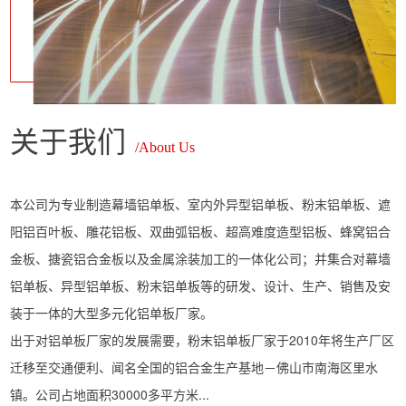
关于我们
/About Us
本公司为专业制造幕墙铝单板、室内外异型铝单板、粉末铝单板、遮
阳铝百叶板、雕花铝板、双曲弧铝板、超高难度造型铝板、蜂窝铝合
金板、搪瓷铝合金板以及金属涂装加工的一体化公司；并集合对幕墙
铝单板、异型铝单板、粉末铝单板等的研发、设计、生产、销售及安
装于一体的大型多元化铝单板厂家。
出于对铝单板厂家的发展需要，粉末铝单板厂家于2010年将生产厂区
迁移至交通便利、闻名全国的铝合金生产基地－佛山市南海区里水
镇。公司占地面积30000多平方米...