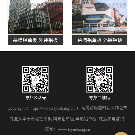
幕墙铝单板-外装铝板
幕墙铝单板-外装铝板
粤邦公众号
粤邦二维码
Copyright © https://www.fsyuebang.cn/ 广东粤邦金属科技有限公司
专业从事于幕墙铝单板,粉末铝单板,异形铝单板, 欢迎来电咨询!
网址：
www.fsyuebang.cn