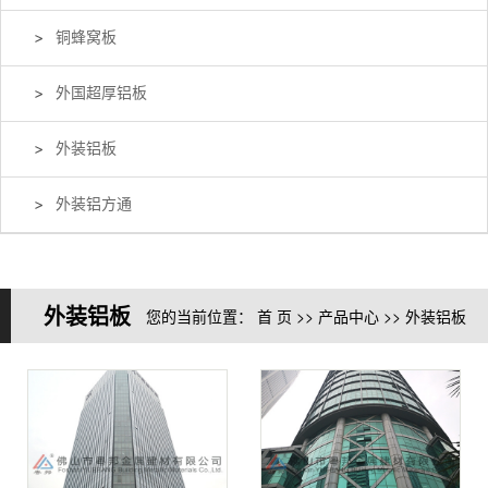
铜蜂窝板
外国超厚铝板
外装铝板
外装铝方通
外装铝板
您的当前位置：
首 页
>>
产品中心
>>
外装铝板