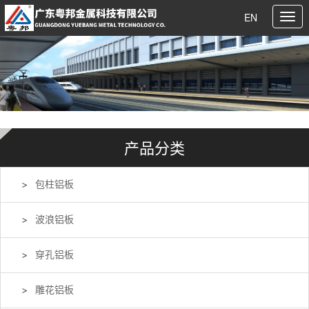
EN
产品分类
包柱铝板
波浪铝板
穿孔铝板
雕花铝板