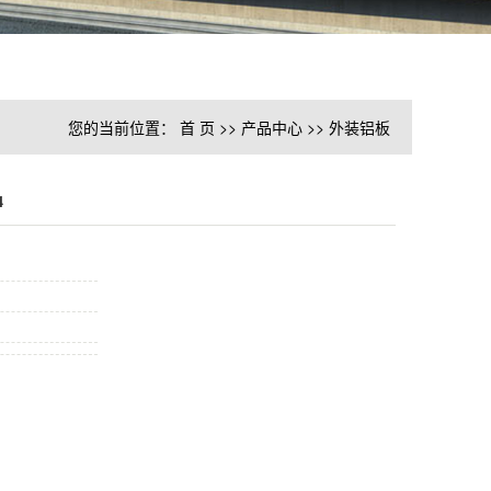
您的当前位置：
首 页
>>
产品中心
>>
外装铝板
4