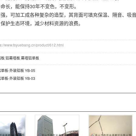
寿命长，能保持30年不变色，不变形。
性强，可加工成各种复杂的造型，其背面可填充保温、隔音、吸
，保护生态环境，减少材料资源的浪费。
/www.fsyuebang.cn/product/612.html
铝板
,
铝幕墙板
,
幕墙铝单板
单板-外装铝板 YB-05
单板-外装铝板 YB-03