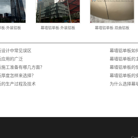
单板-外装铝板
幕墙铝单板-外装铝板
幕墙铝单板-双曲铝板
板设计中常见误区
幕墙铝单板如
板应用的广泛
幕墙铝单板的
板施工准备有哪几方面？
幕墙铝单板的
板厚度怎样来选择？
幕墙铝单板的
板的生产过程及技术
为什么选择幕
Co