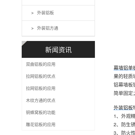
外装铝板
外装铝方通
新闻资讯
双曲铝板的应用
幕墙铝单
果的轻质
拉网铝板的优点
铝幕墙板
拉网铝板的应用
简单固定
木纹方通的优点
外装铝板
铜蜂窝板的功能
1、外观
2、防生
雕花铝板的应用
3、防火