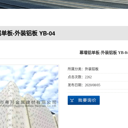
单板-外装铝板 YB-04
幕墙铝单板-外装铝板 YB-0
所属分类：
外装铝板
点击次数：
2262
发布日期：
2020/08/05