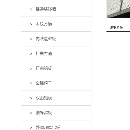
铝通装饰墙
木纹方通
详细介绍
内装造型板
扭曲方通
扭曲铝板
全铝椅子
双曲铝板
铜蜂窝板
外国超厚铝板