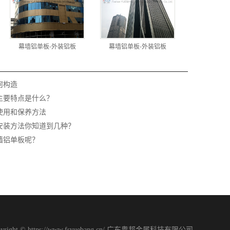
幕墙铝单板-外装铝板
幕墙铝单板-外装铝板
何构造
主要特点是什么？
使用和保养方法
安装方法你知道到几种？
墙铝单板呢？
pyright © https://www.fsyuebang.cn/ 广东粤邦金属科技有限公司