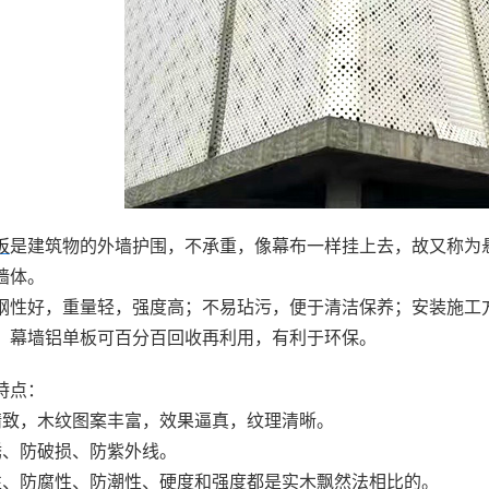
板
是建筑物的外墙护围，不承重，像幕布一样挂上去，故又称为
墙体。
钢性好，重量轻，强度高；不易玷污，便于清洁保养；安装施工
；幕墙铝单板可百分百回收再利用，有利于环保。
特点：
精致，木纹图案丰富，效果逼真，纹理清晰。
锈、防破损、防紫外线。
性、防腐性、防潮性、硬度和强度都是实木飘然法相比的。