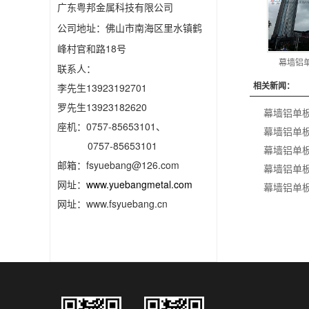
广东粤邦金属科技有限公司
公司地址：佛山市南海区里水镇鹤
峰村官和路18号
幕墙铝
联系人：
相关新闻：
李先生13923192701
罗先生13923182620
幕墙铝单
座机：0757-85653101、
幕墙铝单
0757-85653101
幕墙铝单
邮箱：fsyuebang@126.com
幕墙铝单
网址：
www.yuebangmetal.com
幕墙铝单
网址：www.fsyuebang.cn