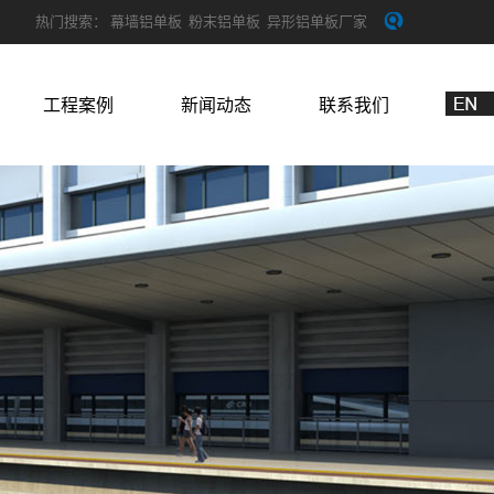
热门搜索：
幕墙铝单板
粉末铝单板
异形铝单板厂家
工程案例
新闻动态
联系我们