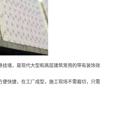
悬挂墙，是现代大型和高层建筑常用的带有装饰效
方便快捷，在工厂成型，施工现场不需裁切，只需