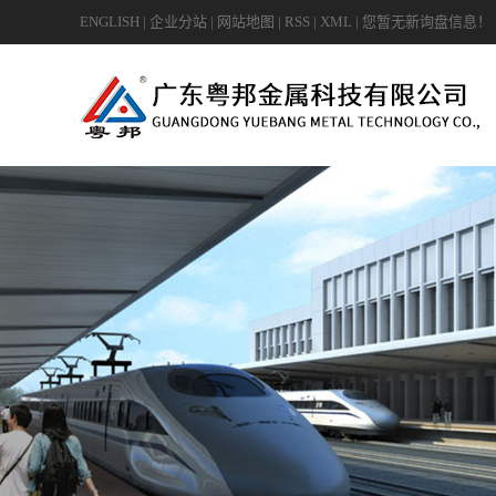
ENGLISH
|
企业分站
|
网站地图
|
RSS
|
XML
|
您暂无新询盘信息！