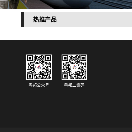
热推产品
粤邦公众号
粤邦二维码