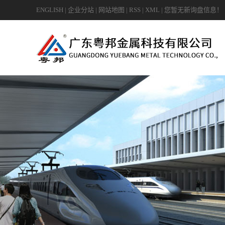
ENGLISH
|
企业分站
|
网站地图
|
RSS
|
XML
|
您暂无新询盘信息！