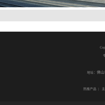
Co
佛山
地址：
热推产品
| 