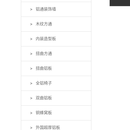
铝通装饰墙
木纹方通
内装造型板
扭曲方通
扭曲铝板
全铝椅子
双曲铝板
铜蜂窝板
外国超厚铝板