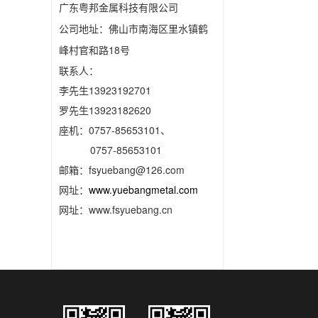
广东粤邦金属科技有限公司
公司地址：佛山市南海区里水镇鹤
峰村官和路18号
联系人：
李先生13923192701
罗先生13923182620
座机：0757-85653101、
0757-85653101
邮箱：fsyuebang@126.com
网址：
www.yuebangmetal.com
网址：www.fsyuebang.cn