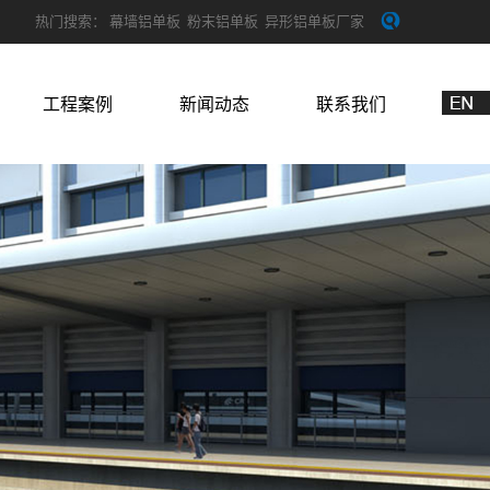
热门搜索：
幕墙铝单板
粉末铝单板
异形铝单板厂家
工程案例
新闻动态
联系我们