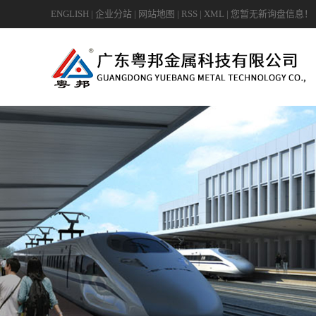
ENGLISH
|
企业分站
|
网站地图
|
RSS
|
XML
|
您暂无新询盘信息！