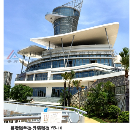
幕墙铝单板-外装铝板 YB-10