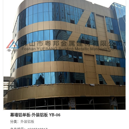
幕墙铝单板-外装铝板 YB-06
分类：
外装铝板