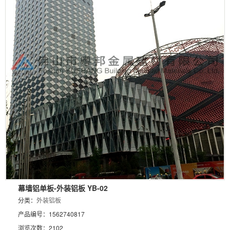
幕墙铝单板-外装铝板 YB-02
分类：
外装铝板
产品编号：1562740817
浏览次数：2102