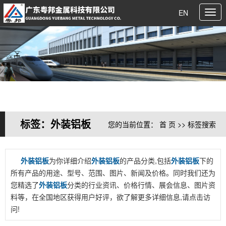
EN
标签：外装铝板
您的当前位置：
首 页
>> 标签搜索
外装铝板
为你详细介绍
外装铝板
的产品分类,包括
外装铝板
下的
所有产品的用途、型号、范围、图片、新闻及价格。同时我们还为
您精选了
外装铝板
分类的行业资讯、价格行情、展会信息、图片资
料等，在全国地区获得用户好评，欲了解更多详细信息,请点击访
问!