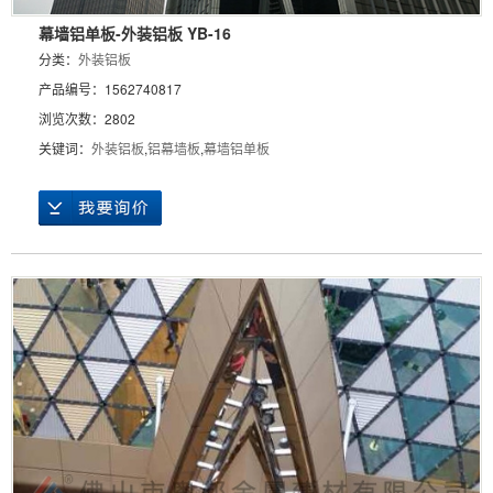
幕墙铝单板-外装铝板 YB-16
分类：
外装铝板
产品编号：1562740817
浏览次数：2802
关键词：
外装铝板
,
铝幕墙板
,
幕墙铝单板