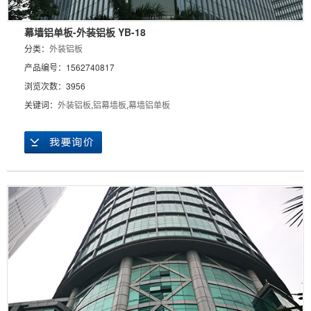
幕墙铝单板-外装铝板 YB-18
分类：
外装铝板
产品编号：1562740817
浏览次数：3956
关键词：
外装铝板
,
铝幕墙板
,
幕墙铝单板