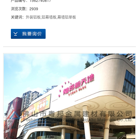
产品编号：1562740817
浏览次数：2939
关键词：
外装铝板
,
铝幕墙板
,
幕墙铝单板