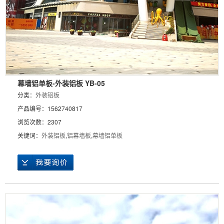
幕墙铝单板-外装铝板 YB-05
分类：
外装铝板
产品编号：1562740817
浏览次数：2307
关键词：
外装铝板
,
铝幕墙板
,
幕墙铝单板