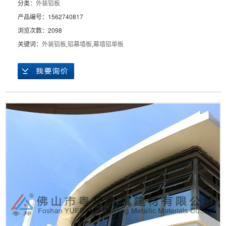
分类：
外装铝板
产品编号：1562740817
浏览次数：2098
关键词：
外装铝板
,
铝幕墙板
,
幕墙铝单板