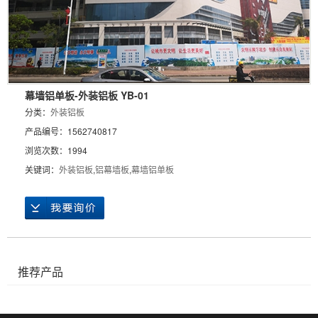
幕墙铝单板-外装铝板 YB-01
分类：
外装铝板
产品编号：1562740817
浏览次数：1994
关键词：
外装铝板
,
铝幕墙板
,
幕墙铝单板
推荐产品