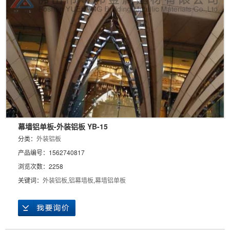
幕墙铝单板-外装铝板 YB-15
分类：
外装铝板
产品编号：1562740817
浏览次数：2258
关键词：
外装铝板
,
铝幕墙板
,
幕墙铝单板