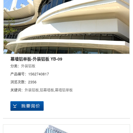
幕墙铝单板-外装铝板 YB-09
分类：
外装铝板
产品编号：1562740817
浏览次数：2356
关键词：
外装铝板
,
铝幕墙板
,
幕墙铝单板