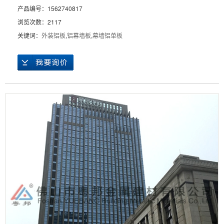
产品编号：1562740817
浏览次数：2117
关键词：
外装铝板
,
铝幕墙板
,
幕墙铝单板