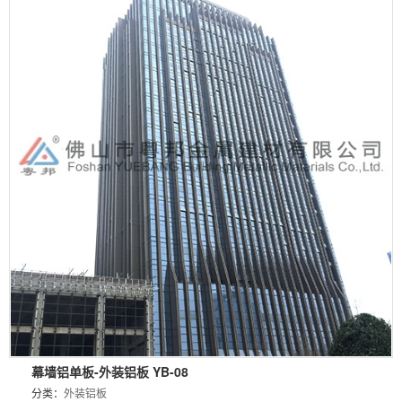
幕墙铝单板-外装铝板 YB-08
分类：
外装铝板