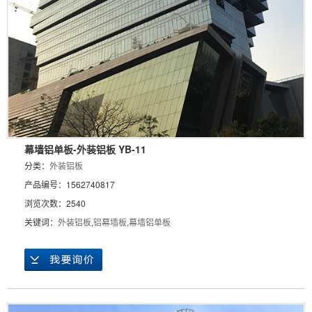
幕墙铝单板-外装铝板 YB-11
分类：
外装铝板
产品编号：1562740817
浏览次数：2540
关键词：
外装铝板
,
铝幕墙板
,
幕墙铝单板