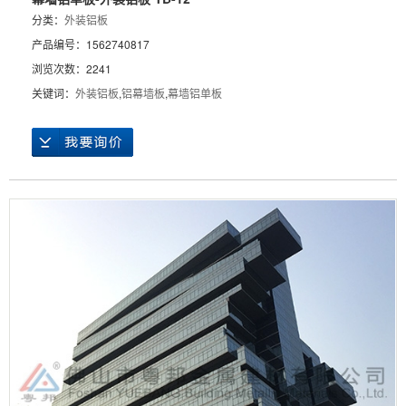
分类：
外装铝板
产品编号：1562740817
浏览次数：2241
关键词：
外装铝板
,
铝幕墙板
,
幕墙铝单板