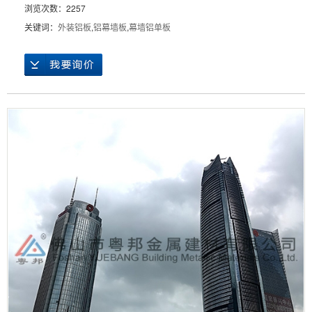
浏览次数：2257
关键词：
外装铝板
,
铝幕墙板
,
幕墙铝单板