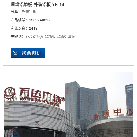
幕墙铝单板-外装铝板 YB-14
分类：
外装铝板
产品编号：1562740817
浏览次数：2419
关键词：
外装铝板
,
铝幕墙板
,
幕墙铝单板