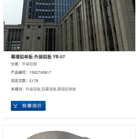
幕墙铝单板-外装铝板 YB-07
分类：
外装铝板
产品编号：1562740817
浏览次数：2178
关键词：
外装铝板
,
铝幕墙板
,
幕墙铝单板