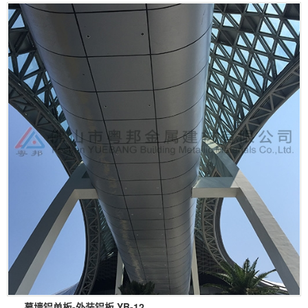
幕墙铝单板-外装铝板 YB-12