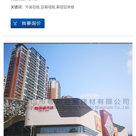
关键词：
外装铝板
,
铝幕墙板
,
幕墙铝单板