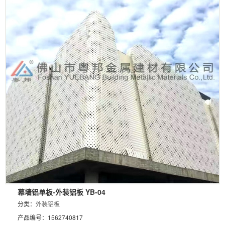
幕墙铝单板-外装铝板 YB-04
分类：
外装铝板
产品编号：1562740817