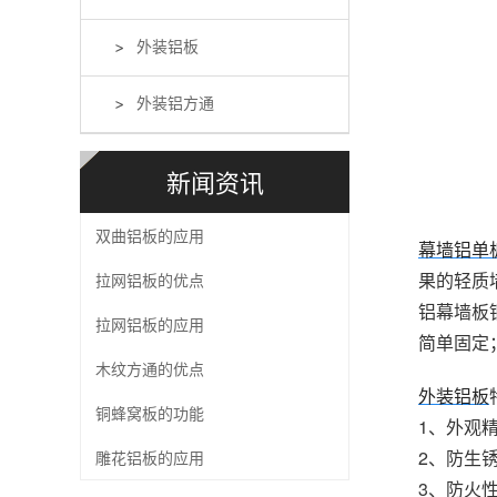
外装铝板
外装铝方通
新闻资讯
双曲铝板的应用
幕墙铝单
果的轻质
拉网铝板的优点
铝幕墙板
拉网铝板的应用
简单固定
木纹方通的优点
外装铝板
铜蜂窝板的功能
1、外观
2、防生
雕花铝板的应用
3、防火