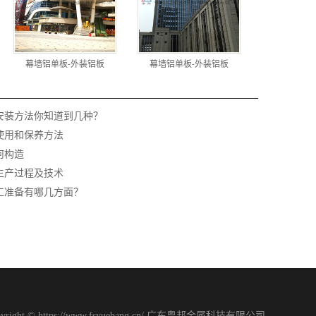
幕墙铝单板-外装铝板
幕墙铝单板-外装铝板
安装方法你知道到几种？
使用和保养方法
何构造
生产过程及技术
工准备有哪几方面？
pyright © https://www.fsyuebang.cn/ 广东粤邦金属科技有限公司