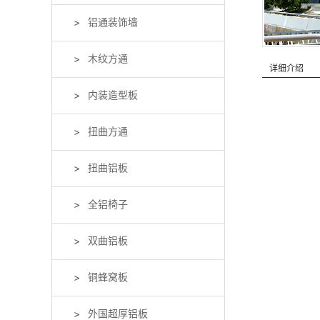
铝通装饰墙
木纹方通
详细介绍
内装造型板
扭曲方通
扭曲铝板
全铝椅子
双曲铝板
铜蜂窝板
外国超厚铝板