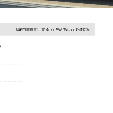
您的当前位置：
首 页
>>
产品中心
>>
外装铝板
0