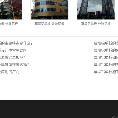
单板-外装铝板
幕墙铝单板-外装铝板
幕墙铝单板-外装铝板
板的主要特点是什么？
幕墙铝单板的
板设计中常见误区
幕墙铝单板的
择幕墙铝单板呢？
幕墙铝单板如
板厚度怎样来选择？
幕墙铝单板的
板应用的广泛
幕墙铝单板施
Co