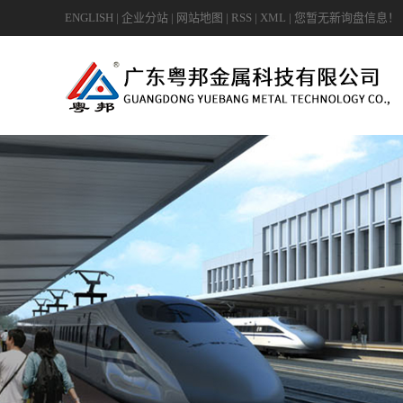
ENGLISH
|
企业分站
|
网站地图
|
RSS
|
XML
|
您暂无新询盘信息！