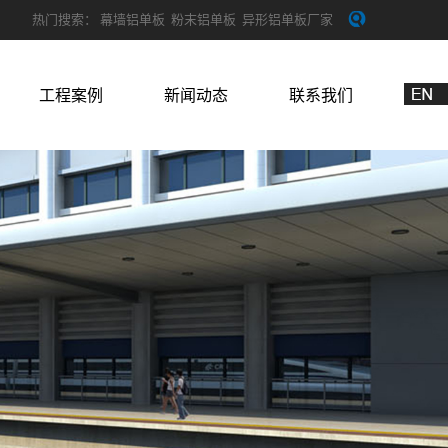
热门搜索：
幕墙铝单板
粉末铝单板
异形铝单板厂家
工程案例
新闻动态
联系我们