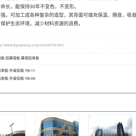
寿命长，能保持30年不变色，不变形。
性强，可加工成各种复杂的造型，其背面可填充保温、隔音、吸
，保护生态环境，减少材料资源的浪费。
/www.fsyuebang.cn/product/618.html
铝板
,
铝幕墙板
,
幕墙铝单板
单板-外装铝板 YB-11
单板-外装铝板 YB-09