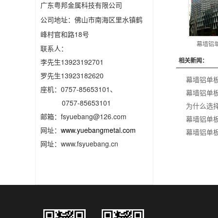
广东粤邦金属科技有限公司
公司地址：佛山市南海区里水镇鹤
峰村官和路18号
幕墙铝
联系人：
相关新闻：
李先生13923192701
罗先生13923182620
幕墙铝单
座机：0757-85653101、
幕墙铝单
0757-85653101
为什么选
邮箱：fsyuebang@126.com
幕墙铝单
网址：
www.yuebangmetal.com
幕墙铝单
网址：www.fsyuebang.cn