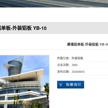
单板-外装铝板 YB-10
幕墙铝单板-外装铝板 YB-1
所属分类：
外装铝板
点击次数：
2094
发布日期：
2020/08/05