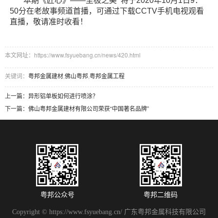
本期《匠心》——至极之美 将于2020年10月1日9：
50分在老故事频道首播，可通过下载CCTV手机电视观看
直播，敬请准时收看！
本文网址：https://www.fsyuebang.cn/news/420.html
关键词：
粤邦金属建材
,
佛山粤邦
,
粤邦金属工程
上一篇：
异形铝单板如何进行喷涂？
下一篇：
佛山粤邦金属建材有限公司荣获“中国著名品牌”
粤邦公众号
粤邦二维码
Copyright © https://www.fsyuebang.cn/ 广东粤邦金属科技有限公司