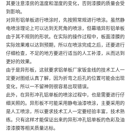
其要注意漆房的温度和湿度的变化，否则漆膜的质量会受
到影响。
对异形铝单板进行喷涂时，先按照常规进行喷涂。虽然静
电喷涂理论上可以达到无死角的喷涂，但幕墙异形铝单板
由于其不规则的形状。在实际的操作过程中，板面漆膜的
实际效果难以达到预期，所以在喷涂完成之后，还要进行
仔细检查，不足的地方要进行适当的人工补漆，从而达到
更好的效果。
由于是异形板，这就要求铝单板厂家钣金线的技术工人一
定要对图纸认真了解，因为折弯之后孔的位置可能会出现
变化，所以一不留神则很容易出现错误。
此外，在异形冲孔铝单板的喷涂过程中，也是需要进行仔
细关照的。异形板不可能采用静电油漆喷涂，主要采用的
是人工喷涂，所以要求技术工人一定要经验丰富，技术熟
练。只有这样才能保证出来的异形冲孔铝单板的色彩及油
漆漆膜等相关质量达标。