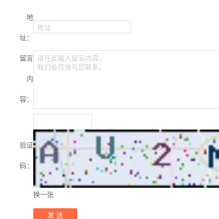
地
地址
址：
留言
请在此输入留言内容，
我们会尽快与您联系。
内
容：
验证
码：
换一张