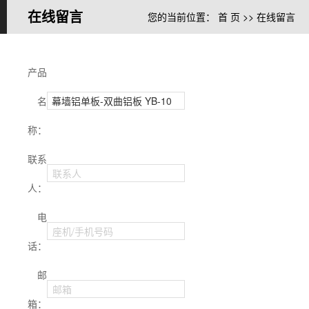
在线留言
您的当前位置：
首 页
>> 在线留言
产品
名
称：
联系
联系人
人：
电
座机/手机号码
话：
邮
邮箱
箱：