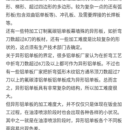
形、梯形、超过四边形的多边形。较为复杂一点的还有弧
形板(包含双曲铝单板等)、冲孔板、及需要焊接的长焊板
等。
还有一些特加工订制氟碳铝单板幕墙殊的异形板，如折弯
刀数超过8刀的板材，还有一些加工难度是比较复杂的形
状的，这点须有生产技术部门去确定。
关于异形铝单板的界定，很多铝单板厂家认为在折弯工艺
中折弯刀数超过6刀及以上都可作为异形铝单板。不过也
有一些铝单板厂家把折弯弧形木纹铝方通吊顶刀数超过7
刀以上的氟碳漆铝单板铝单板成为异形铝单板。总而言
之，异形铝单板具有非常复杂的结构，所以加工难度很
大。
但异形铝单板的加工难度大，并不仅仅只是体现在钣金加
工过程，在油漆喷涂阶段时也会出现各种各样的小状况。
其中之一就是在油漆喷涂阶段时，异形铝单板各个不同板
面容易出现色差。