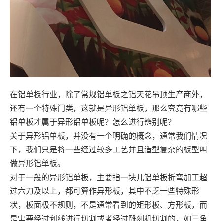
在铝单板行业，除了常规铝单板之铝天花吊顶生产商外，
还有一个特殊门类，这就是异形铝单板，那么究竟有哪些
铝单板才属于异形铝单板呢？怎么进行辨别呢？
关于异形铝单板，并没有一个明确的概念，通常我们情况
下，我们只是将一些经过较多工艺并且造型复杂的板型叫
做异形铝单板。
对于一般的异形铝单板，主要指一块儿铝单板折弯加工超
过六刀及以上，都可算作异形板，其中不乏一些特殊形
状，板面极不规则，不是通常看到的矩形板、方形板，而
是需要经过划线进行切割或者经过雕刻机切割的，如三角