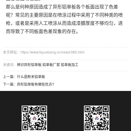
那么是何种原因造成了异形铝单板各个板面出现了色差
呢？常见的主要原因是在喷涂过程中采用了不同种类的喷
枪，或者是采用人工喷涂从而造成漆膜厚度不够均匀，进
而导致了不同板面色差现象的存在。
本文网址：https://www.fsyuebang.cn/news/385.html
关键词：
辨识异形铝单板
,
铝单板厂家
,
铝单板加工
上一篇：
什么是粉末铝单板
下一篇：
异形铝单板有哪些优点?