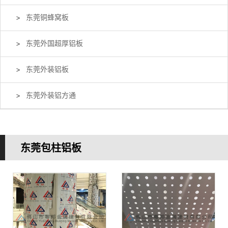
东莞铜蜂窝板
东莞外国超厚铝板
东莞外装铝板
东莞外装铝方通
东莞包柱铝板
您的当前位置：
首 页
>>
产品中心
>>
东莞包柱铝板