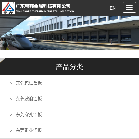
EN
产品分类
东莞包柱铝板
东莞波浪铝板
东莞穿孔铝板
东莞雕花铝板