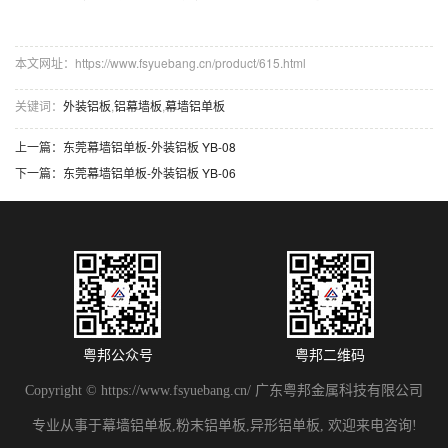
本文网址：https://www.fsyuebang.cn/product/615.html
关键词：
外装铝板
,
铝幕墙板
,
幕墙铝单板
上一篇：
东莞幕墙铝单板-外装铝板 YB-08
下一篇：
东莞幕墙铝单板-外装铝板 YB-06
粤邦公众号
粤邦二维码
Copyright © https://www.fsyuebang.cn/ 广东粤邦金属科技有限公司
专业从事于幕墙铝单板,粉末铝单板,异形铝单板, 欢迎来电咨询!