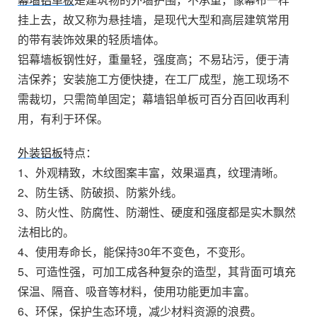
挂上去，故又称为悬挂墙，是现代大型和高层建筑常用
的带有装饰效果的轻质墙体。
铝幕墙板钢性好，重量轻，强度高；不易玷污，便于清
洁保养；安装施工方便快捷，在工厂成型，施工现场不
需裁切，只需简单固定；幕墙铝单板可百分百回收再利
用，有利于环保。
外装铝板
特点：
1、外观精致，木纹图案丰富，效果逼真，纹理清晰。
2、防生锈、防破损、防紫外线。
3、防火性、防腐性、防潮性、硬度和强度都是实木飘然
法相比的。
4、使用寿命长，能保持30年不变色，不变形。
5、可造性强，可加工成各种复杂的造型，其背面可填充
保温、隔音、吸音等材料，使用功能更加丰富。
6、环保，保护生态环境，减少材料资源的浪费。