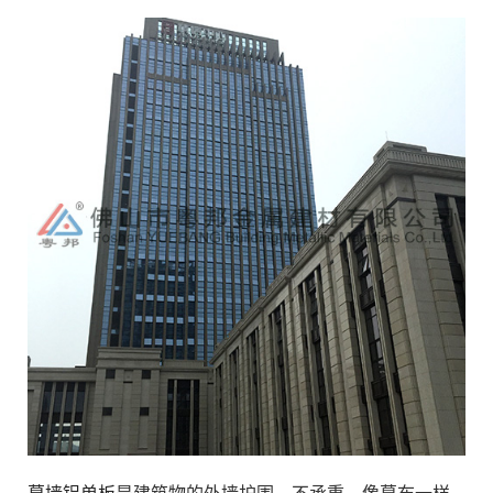
幕墙铝单板
是建筑物的外墙护围，不承重，像幕布一样