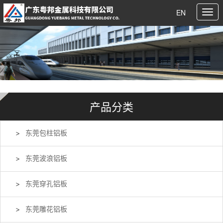
EN
产品分类
东莞包柱铝板
东莞波浪铝板
东莞穿孔铝板
东莞雕花铝板